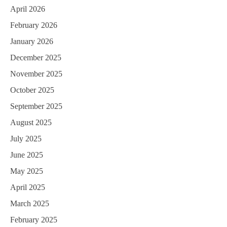
April 2026
February 2026
January 2026
December 2025
November 2025
October 2025
September 2025
August 2025
July 2025
June 2025
May 2025
April 2025
March 2025
February 2025