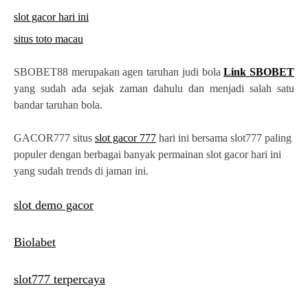
slot gacor hari ini
situs toto macau
SBOBET88 merupakan agen taruhan judi bola
Link SBOBET
yang sudah ada sejak zaman dahulu dan menjadi salah satu
bandar taruhan bola.
GACOR777 situs
slot gacor 777
hari ini bersama slot777 paling
populer dengan berbagai banyak permainan slot gacor hari ini
yang sudah trends di jaman ini.
slot demo gacor
Biolabet
slot777 terpercaya