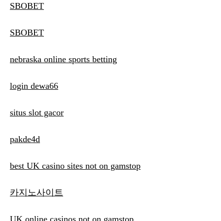
SBOBET
SBOBET
nebraska online sports betting
login dewa66
situs slot gacor
pakde4d
best UK casino sites not on gamstop
카지노사이트
UK online casinos not on gamstop