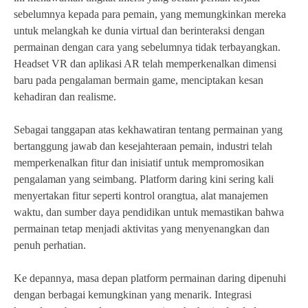
sebelumnya kepada para pemain, yang memungkinkan mereka
untuk melangkah ke dunia virtual dan berinteraksi dengan
permainan dengan cara yang sebelumnya tidak terbayangkan.
Headset VR dan aplikasi AR telah memperkenalkan dimensi
baru pada pengalaman bermain game, menciptakan kesan
kehadiran dan realisme.
Sebagai tanggapan atas kekhawatiran tentang permainan yang
bertanggung jawab dan kesejahteraan pemain, industri telah
memperkenalkan fitur dan inisiatif untuk mempromosikan
pengalaman yang seimbang. Platform daring kini sering kali
menyertakan fitur seperti kontrol orangtua, alat manajemen
waktu, dan sumber daya pendidikan untuk memastikan bahwa
permainan tetap menjadi aktivitas yang menyenangkan dan
penuh perhatian.
Ke depannya, masa depan platform permainan daring dipenuhi
dengan berbagai kemungkinan yang menarik. Integrasi