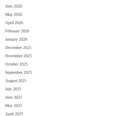
a
June 2026
v
May 2026
i
April 2026
g
February 2026
a
January 2026
t
December 2025
i
November 2025
October 2025
o
September 2025
n
August 2025
July 2025
June 2025
May 2025
April 2025