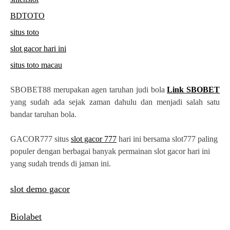
BDTOTO
situs toto
slot gacor hari ini
situs toto macau
SBOBET88 merupakan agen taruhan judi bola
Link SBOBET
yang sudah ada sejak zaman dahulu dan menjadi salah satu
bandar taruhan bola.
GACOR777 situs
slot gacor 777
hari ini bersama slot777 paling
populer dengan berbagai banyak permainan slot gacor hari ini
yang sudah trends di jaman ini.
slot demo gacor
Biolabet