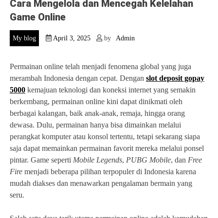
Cara Mengelola dan Mencegah Kelelahan
Game Online
My blog
April 3, 2025
by
Admin
Permainan online telah menjadi fenomena global yang juga
merambah Indonesia dengan cepat. Dengan
slot deposit gopay
5000
kemajuan teknologi dan koneksi internet yang semakin
berkembang, permainan online kini dapat dinikmati oleh
berbagai kalangan, baik anak-anak, remaja, hingga orang
dewasa. Dulu, permainan hanya bisa dimainkan melalui
perangkat komputer atau konsol tertentu, tetapi sekarang siapa
saja dapat memainkan permainan favorit mereka melalui ponsel
pintar. Game seperti
Mobile Legends
,
PUBG Mobile
, dan
Free
Fire
menjadi beberapa pilihan terpopuler di Indonesia karena
mudah diakses dan menawarkan pengalaman bermain yang
seru.