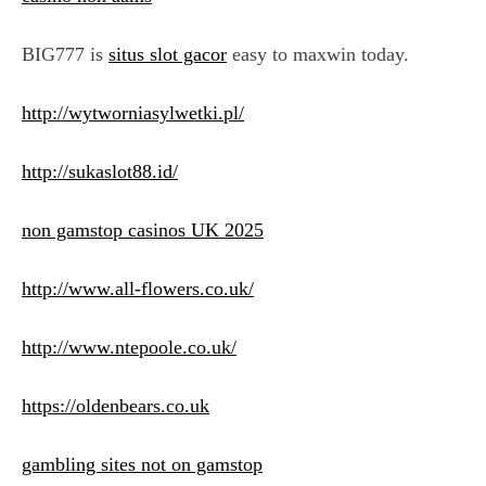
BIG777 is
situs slot gacor
easy to maxwin today.
http://wytworniasylwetki.pl/
http://sukaslot88.id/
non gamstop casinos UK 2025
http://www.all-flowers.co.uk/
http://www.ntepoole.co.uk/
https://oldenbears.co.uk
gambling sites not on gamstop