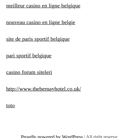
meilleur casino en ligne belgique
nouveau casino en ligne belgie
site de paris sportif belgique
pari sportif belgique
casino forum siteleri
http://www.thebernayhotel.co.uk/
toto
Proudly powered by WordPress
|
All right reserve