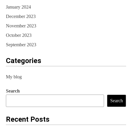
January 2024
December 2023
November 2023
October 2023
September 2023
Categories
My blog
Search
Search
Recent Posts