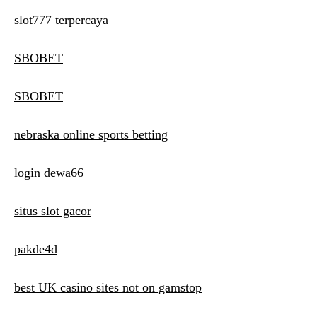
slot777 terpercaya
SBOBET
SBOBET
nebraska online sports betting
login dewa66
situs slot gacor
pakde4d
best UK casino sites not on gamstop