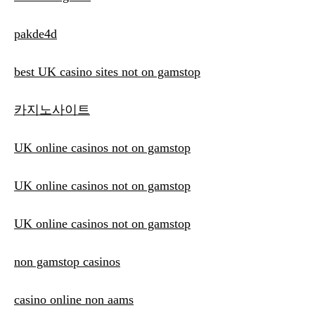
pakde4d
best UK casino sites not on gamstop
카지노사이트
UK online casinos not on gamstop
UK online casinos not on gamstop
UK online casinos not on gamstop
non gamstop casinos
casino online non aams