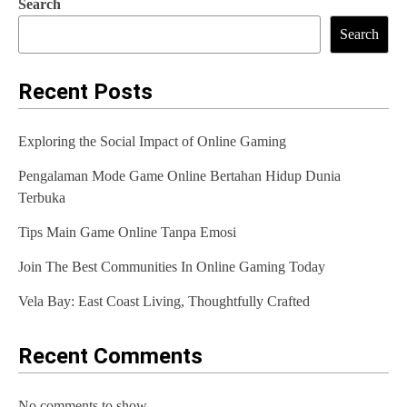
Search
Search
Recent Posts
Exploring the Social Impact of Online Gaming
Pengalaman Mode Game Online Bertahan Hidup Dunia
Terbuka
Tips Main Game Online Tanpa Emosi
Join The Best Communities In Online Gaming Today
Vela Bay: East Coast Living, Thoughtfully Crafted
Recent Comments
No comments to show.