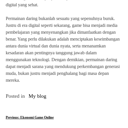
digital yang sehat.
Permainan daring bukanlah sesuatu yang sepenuhnya buruk.
Justru di era digital seperti sekarang, game bisa menjadi media
pembelajaran yang menyenangkan jika dimanfaatkan dengan
benar. Yang perlu dilakukan adalah menciptakan keseimbangan
antara dunia virtual dan dunia nyata, serta menanamkan
kesadaran akan pentingnya tanggung jawab dalam
menggunakan teknologi. Dengan demikian, permainan daring
dapat menjadi sarana yang mendukung perkembangan generasi
muda, bukan justru menjadi penghalang bagi masa depan
mereka.
Posted in
My blog
P
Previous:
Ekonomi Game Online