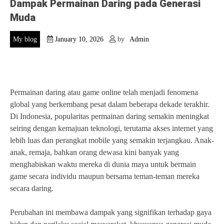
Dampak Permainan Daring pada Generasi
Muda
My blog
January 10, 2026
by
Admin
Permainan daring atau game online telah menjadi fenomena
global yang berkembang pesat dalam beberapa dekade terakhir.
Di Indonesia, popularitas permainan daring semakin meningkat
seiring dengan kemajuan teknologi, terutama akses internet yang
lebih luas dan perangkat mobile yang semakin terjangkau. Anak-
anak, remaja, bahkan orang dewasa kini banyak yang
menghabiskan waktu mereka di dunia maya untuk bermain
game secara individu maupun bersama teman-teman mereka
secara daring.
Perubahan ini membawa dampak yang signifikan terhadap gaya