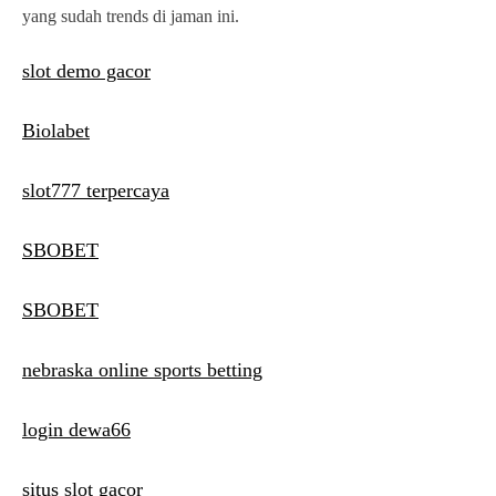
yang sudah trends di jaman ini.
slot demo gacor
Biolabet
slot777 terpercaya
SBOBET
SBOBET
nebraska online sports betting
login dewa66
situs slot gacor