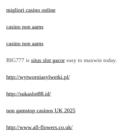
migliori casino online
casino non aams
casino non aams
BIG777 is
situs slot gacor
easy to maxwin today.
http://wytworniasylwetki.pl/
http://sukaslot88.id/
non gamstop casinos UK 2025
http://www.all-flowers.co.uk/