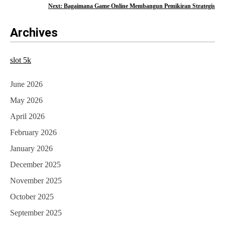
o
Next:
Bagaimana Game Online Membangun Pemikiran Strategis
s
Archives
t
n
slot 5k
a
June 2026
v
May 2026
i
April 2026
g
February 2026
a
January 2026
t
December 2025
i
November 2025
October 2025
o
September 2025
n