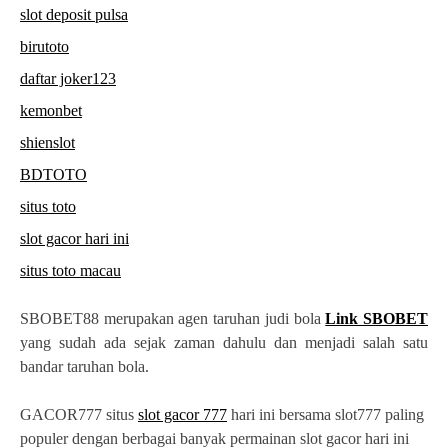
slot deposit pulsa
birutoto
daftar joker123
kemonbet
shienslot
BDTOTO
situs toto
slot gacor hari ini
situs toto macau
SBOBET88 merupakan agen taruhan judi bola
Link SBOBET
yang sudah ada sejak zaman dahulu dan menjadi salah satu
bandar taruhan bola.
GACOR777 situs
slot gacor 777
hari ini bersama slot777 paling
populer dengan berbagai banyak permainan slot gacor hari ini