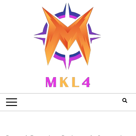
Skip
to
content