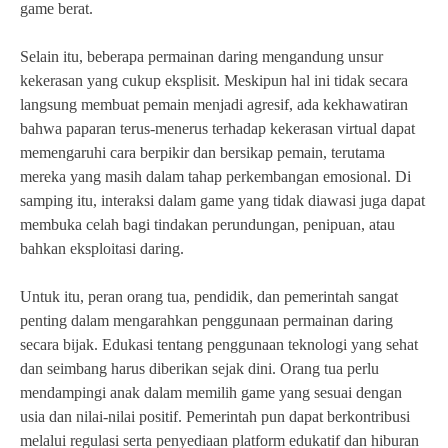
game berat.
Selain itu, beberapa permainan daring mengandung unsur
kekerasan yang cukup eksplisit. Meskipun hal ini tidak secara
langsung membuat pemain menjadi agresif, ada kekhawatiran
bahwa paparan terus-menerus terhadap kekerasan virtual dapat
memengaruhi cara berpikir dan bersikap pemain, terutama
mereka yang masih dalam tahap perkembangan emosional. Di
samping itu, interaksi dalam game yang tidak diawasi juga dapat
membuka celah bagi tindakan perundungan, penipuan, atau
bahkan eksploitasi daring.
Untuk itu, peran orang tua, pendidik, dan pemerintah sangat
penting dalam mengarahkan penggunaan permainan daring
secara bijak. Edukasi tentang penggunaan teknologi yang sehat
dan seimbang harus diberikan sejak dini. Orang tua perlu
mendampingi anak dalam memilih game yang sesuai dengan
usia dan nilai-nilai positif. Pemerintah pun dapat berkontribusi
melalui regulasi serta penyediaan platform edukatif dan hiburan