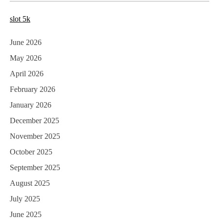
a
slot 5k
v
i
June 2026
May 2026
g
April 2026
a
February 2026
t
January 2026
i
December 2025
o
November 2025
n
October 2025
September 2025
August 2025
July 2025
June 2025