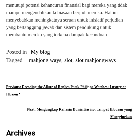
menutupi potensi kehancuran finansial bagi mereka yang tidak
mampu mengendalikan kebiasaan berjudi mereka. Hal ini
menyebabkan meningkatnya seruan untuk inisiatif perjudian
yang bertanggung jawab dan sistem pendukung untuk
membantu mereka yang terkena dampak kecanduan.
Posted in
My blog
Tagged
mahjong ways
,
slot
,
slot mahjongways
P
Previous:
Decoding the Allure of Replica Patek Philippe Watches: Luxury or
Illusion?
o
s
Next:
Mengungkap Rahasia Dunia Kasino: Tempat Hiburan yang
Menggiurkan
t
n
Archives