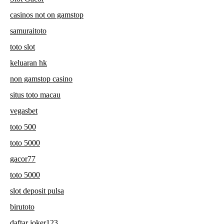
casinos not on gamstop
samuraitoto
toto slot
keluaran hk
non gamstop casino
situs toto macau
vegasbet
toto 500
toto 5000
gacor77
toto 5000
slot deposit pulsa
birutoto
daftar joker123