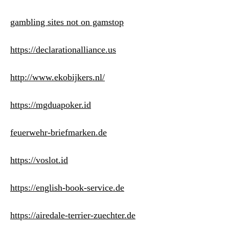
gambling sites not on gamstop
https://declarationalliance.us
http://www.ekobijkers.nl/
https://mgduapoker.id
feuerwehr-briefmarken.de
https://voslot.id
https://english-book-service.de
https://airedale-terrier-zuechter.de