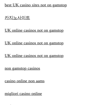
best UK casino sites not on gamstop
카지노사이트
UK online casinos not on gamstop
UK online casinos not on gamstop
UK online casinos not on gamstop
non gamstop casinos
casino online non aams
migliori casino online